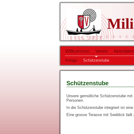
Mil
Willkommen
Verein
Aktivitäten
Anlage
Schützenstube
Schützenstube
Unsere gemütliche Schützenstube mit 
Personen.
In die Schützenstube integriert ist ei
Eine grosse Terasse mit Seeblick lädt 