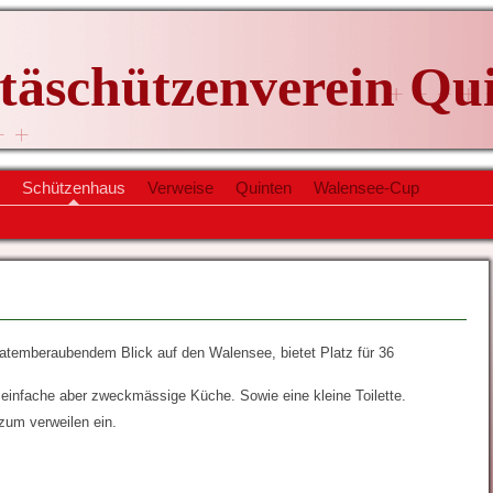
itäschützenverein Qu
Schützenhaus
Verweise
Quinten
Walensee-Cup
atemberaubendem Blick auf den Walensee, bietet Platz für 36
ne einfache aber zweckmässige Küche. Sowie eine kleine Toilette.
zum verweilen ein.