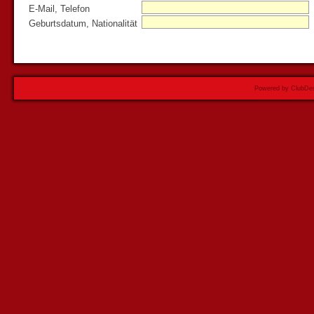
E-Mail, Telefon
Geburtsdatum, Nationalität
Powered by ClubDes